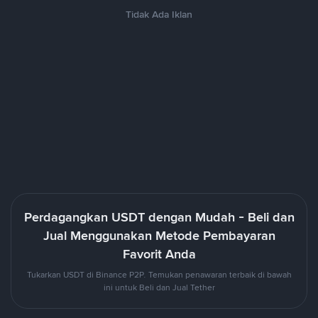
Tidak Ada Iklan
Perdagangkan USDT dengan Mudah - Beli dan
Jual Menggunakan Metode Pembayaran
Favorit Anda
Tukarkan USDT di Binance P2P. Temukan penawaran terbaik di bawah
ini untuk Beli dan Jual Tether