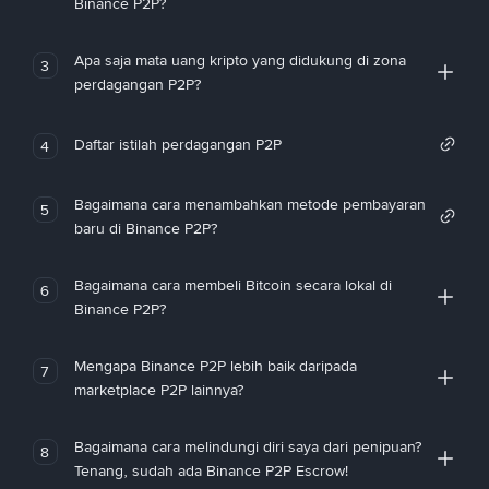
Binance P2P?
Apa saja mata uang kripto yang didukung di zona
3
perdagangan P2P?
Daftar istilah perdagangan P2P
4
Bagaimana cara menambahkan metode pembayaran
5
baru di Binance P2P?
Bagaimana cara membeli Bitcoin secara lokal di
6
Binance P2P?
Mengapa Binance P2P lebih baik daripada
7
marketplace P2P lainnya?
Bagaimana cara melindungi diri saya dari penipuan?
8
Tenang, sudah ada Binance P2P Escrow!