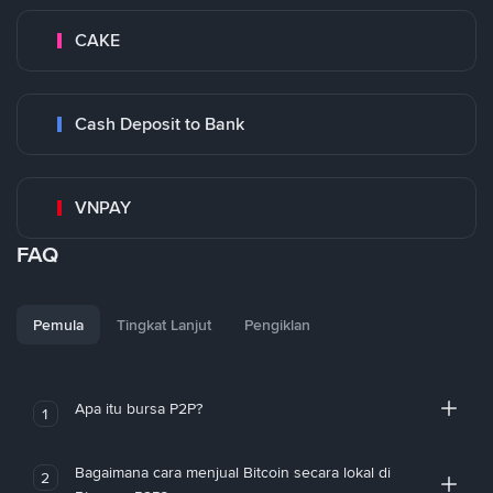
CAKE
Cash Deposit to Bank
VNPAY
FAQ
Pemula
Tingkat Lanjut
Pengiklan
Apa itu bursa P2P?
1
Bagaimana cara menjual Bitcoin secara lokal di
2