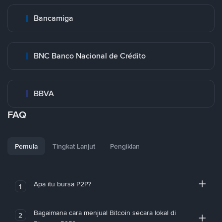
Bancamiga
BNC Banco Nacional de Crédito
BBVA
FAQ
Pemula
Tingkat Lanjut
Pengiklan
Apa itu bursa P2P?
1
Bagaimana cara menjual Bitcoin secara lokal di
2