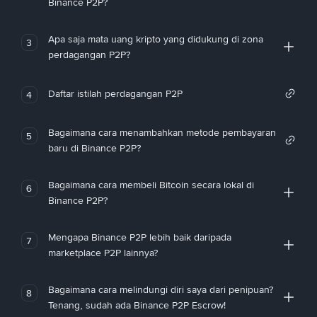
Binance P2P?
Apa saja mata uang kripto yang didukung di zona
3
perdagangan P2P?
Daftar istilah perdagangan P2P
4
Bagaimana cara menambahkan metode pembayaran
5
baru di Binance P2P?
Bagaimana cara membeli Bitcoin secara lokal di
6
Binance P2P?
Mengapa Binance P2P lebih baik daripada
7
marketplace P2P lainnya?
Bagaimana cara melindungi diri saya dari penipuan?
8
Tenang, sudah ada Binance P2P Escrow!