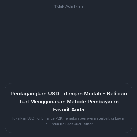
Tidak Ada Iklan
Perdagangkan USDT dengan Mudah - Beli dan
Jual Menggunakan Metode Pembayaran
Favorit Anda
Tukarkan USDT di Binance P2P. Temukan penawaran terbaik di bawah
ini untuk Beli dan Jual Tether