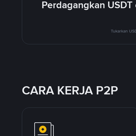
Perdagangkan USDT 
Tukarkan USD
CARA KERJA P2P