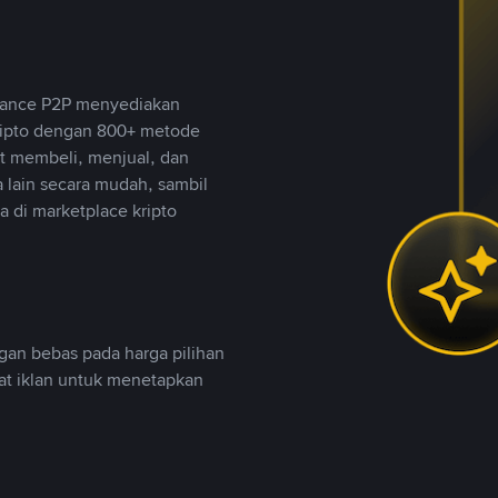
inance P2P menyediakan
ripto dengan 800+ metode
t membeli, menjual, dan
lain secara mudah, sambil
 di marketplace kripto
an bebas pada harga pilihan
uat iklan untuk menetapkan