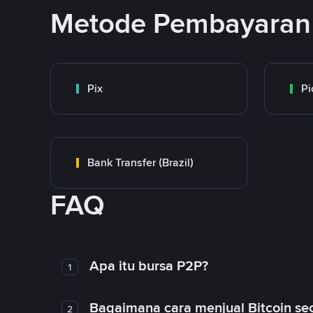
Metode Pembayaran 
Pix
Pi
Bank Transfer (Brazil)
FAQ
Apa itu bursa P2P?
1
Bagaimana cara menjual Bitcoin sec
2