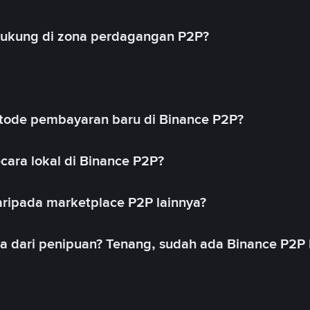
idukung di zona perdagangan P2P?
ode pembayaran baru di Binance P2P?
cara lokal di Binance P2P?
ripada marketplace P2P lainnya?
ya dari penipuan? Tenang, sudah ada Binance P2P