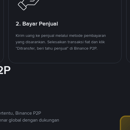
2. Bayar Penjual
Kirim uang ke penjual melalui metode pembayaran
yang disarankan. Selesaikan transaksi fiat dan klik
"Ditransfer, beri tahu penjual" di Binance P2P.
2P
ertentu, Binance P2P
nar global dengan dukungan