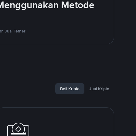
 Menggunakan Metode
n Jual Tether
Beli Kripto
Jual Kripto