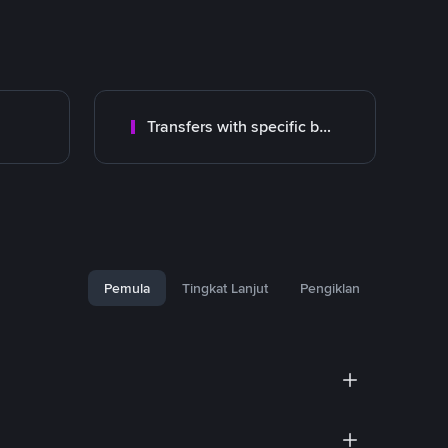
Transfers with specific bank
Pemula
Tingkat Lanjut
Pengiklan