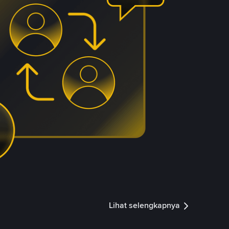
Lihat selengkapnya