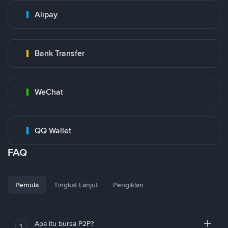
Alipay
Bank Transfer
WeChat
QQ Wallet
FAQ
Pemula
Tingkat Lanjut
Pengiklan
Apa itu bursa P2P?
1