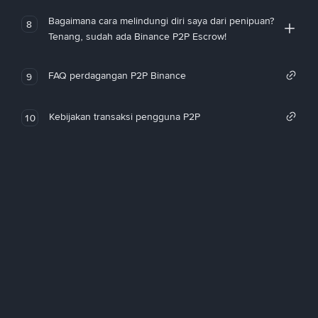
Bagaimana cara melindungi diri saya dari penipuan?
8
Tenang, sudah ada Binance P2P Escrow!
FAQ perdagangan P2P Binance
9
Kebijakan transaksi pengguna P2P
10