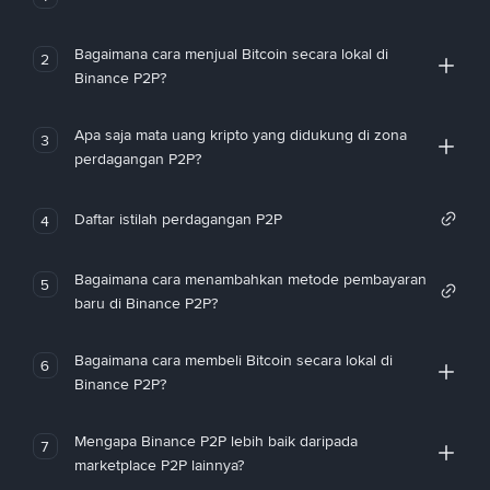
Bagaimana cara menjual Bitcoin secara lokal di
2
Binance P2P?
Apa saja mata uang kripto yang didukung di zona
3
perdagangan P2P?
Daftar istilah perdagangan P2P
4
Bagaimana cara menambahkan metode pembayaran
5
baru di Binance P2P?
Bagaimana cara membeli Bitcoin secara lokal di
6
Binance P2P?
Mengapa Binance P2P lebih baik daripada
7
marketplace P2P lainnya?