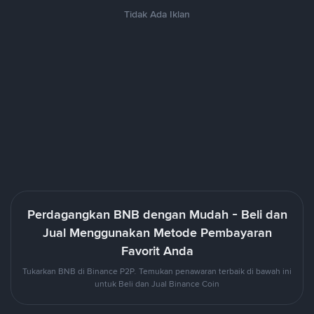
Tidak Ada Iklan
Perdagangkan BNB dengan Mudah - Beli dan
Jual Menggunakan Metode Pembayaran
Favorit Anda
Tukarkan BNB di Binance P2P. Temukan penawaran terbaik di bawah ini
untuk Beli dan Jual Binance Coin