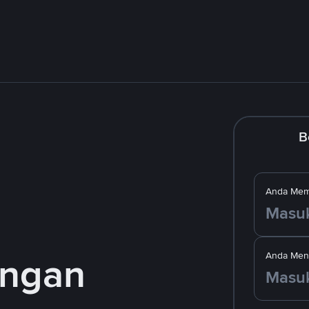
B
Anda Mem
engan
Anda Men