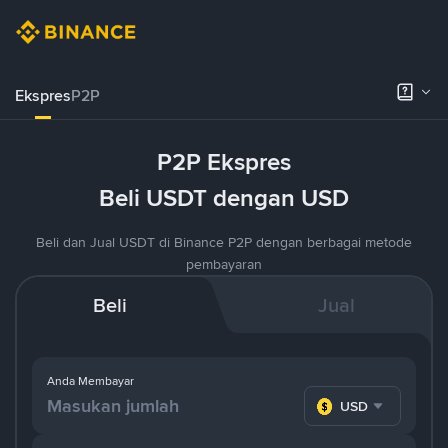
Ekspres
P2P
P2P Ekspres
Beli USDT dengan USD
Beli dan Jual USDT di Binance P2P dengan berbagai metode
pembayaran
Beli
Jual
Anda Membayar
USD