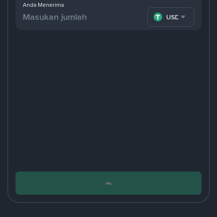
Anda Menerima
USDT