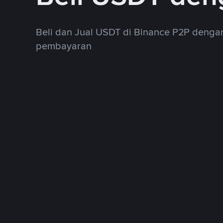
Beli dan Jual USDT di Binance P2P deng
pembayaran