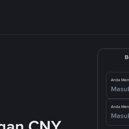
B
Anda Mem
Anda Men
ngan CNY