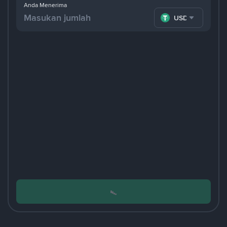
Anda Menerima
USDT