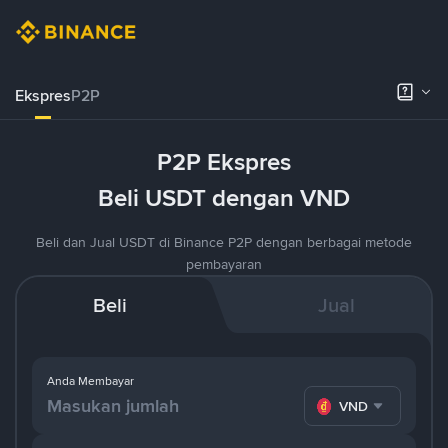
Ekspres
P2P
P2P Ekspres
Beli USDT dengan VND
Beli dan Jual USDT di Binance P2P dengan berbagai metode
pembayaran
Beli
Jual
Anda Membayar
VND