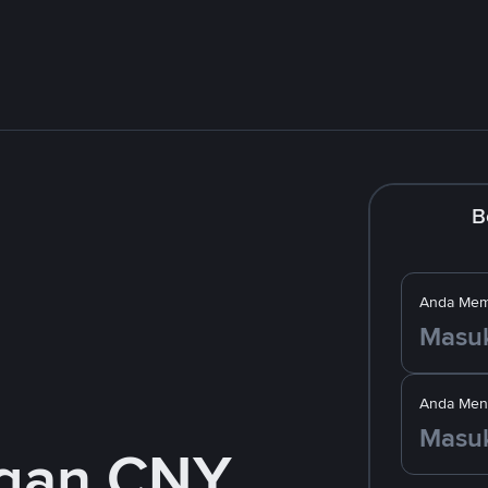
B
Anda Mem
Anda Men
ngan CNY