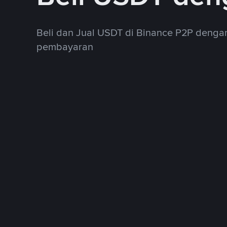
Beli dan Jual USDT di Binance P2P deng
pembayaran