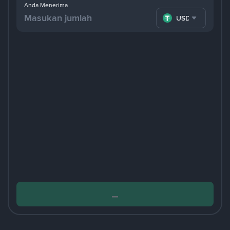
Anda Menerima
USDT