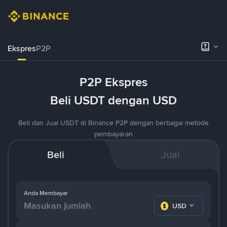
Ekspres
P2P
P2P Ekspres
Beli USDT dengan USD
Beli dan Jual USDT di Binance P2P dengan berbagai metode
pembayaran
Beli
Jual
Anda Membayar
USD