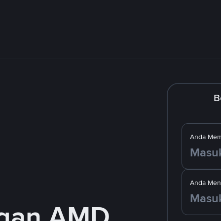
B
Anda Mem
Anda Men
ngan AMD