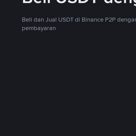
Beli dan Jual USDT di Binance P2P deng
pembayaran