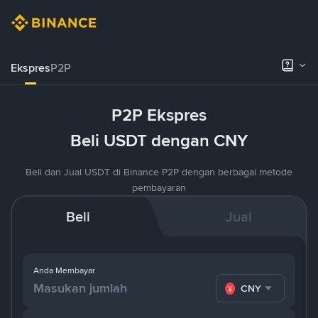
Ekspres
P2P
P2P Ekspres
Beli USDT dengan CNY
Beli dan Jual USDT di Binance P2P dengan berbagai metode
pembayaran
Beli
Jual
Anda Membayar
CNY