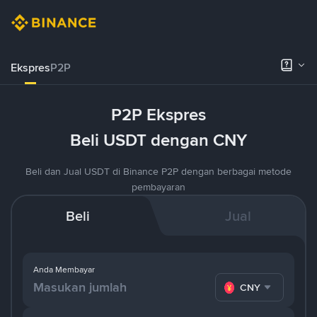
Ekspres
P2P
P2P Ekspres
Beli USDT dengan CNY
Beli dan Jual USDT di Binance P2P dengan berbagai metode
pembayaran
Beli
Jual
Anda Membayar
CNY