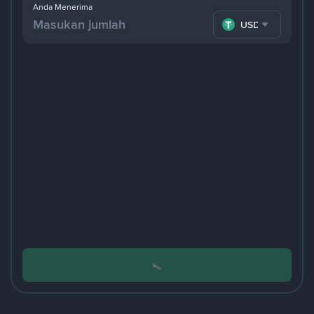
Anda Menerima
USDT