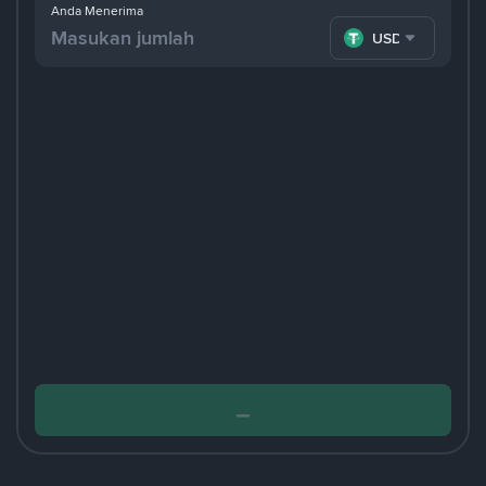
Anda Menerima
USDT