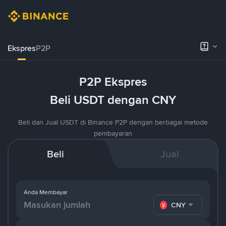
Ekspres
P2P
P2P Ekspres
Beli USDT dengan CNY
Beli dan Jual USDT di Binance P2P dengan berbagai metode
pembayaran
Beli
Jual
Anda Membayar
CNY