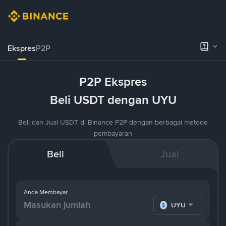
Ekspres
P2P
P2P Ekspres
Beli USDT dengan UYU
Beli dan Jual USDT di Binance P2P dengan berbagai metode
pembayaran
Beli
Jual
Anda Membayar
UYU