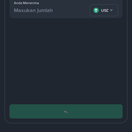
Anda Menerima
USDT