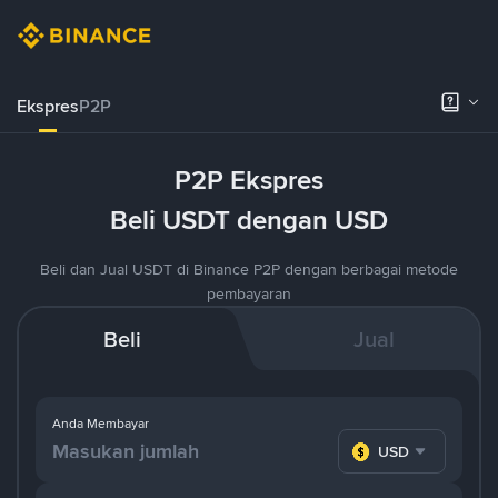
Ekspres
P2P
P2P Ekspres
Beli USDT dengan USD
Beli dan Jual USDT di Binance P2P dengan berbagai metode
pembayaran
Beli
Jual
Anda Membayar
USD