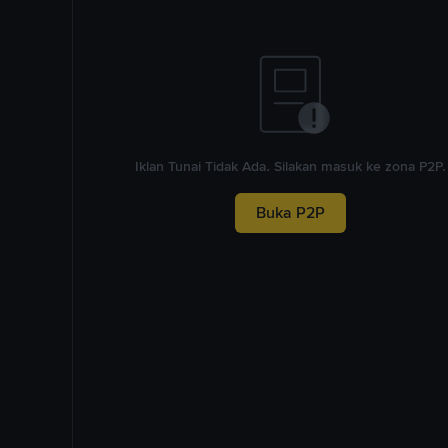
Iklan Tunai Tidak Ada. Silakan masuk ke zona P2P.
Buka P2P