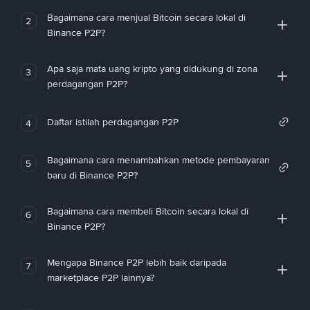
Bagaimana cara menjual Bitcoin secara lokal di
2
Binance P2P?
Apa saja mata uang kripto yang didukung di zona
3
perdagangan P2P?
Daftar istilah perdagangan P2P
4
Bagaimana cara menambahkan metode pembayaran
5
baru di Binance P2P?
Bagaimana cara membeli Bitcoin secara lokal di
6
Binance P2P?
Mengapa Binance P2P lebih baik daripada
7
marketplace P2P lainnya?