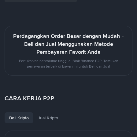
Perdagangkan Order Besar dengan Mudah -
Beli dan Jual Menggunakan Metode
Pembayaran Favorit Anda
Pertukarkan bervolume tinggi di Blok Binance P2P. Temukan
penawaran terbaik di bawah ini untuk Beli dan Jual
CARA KERJA P2P
Beli Kripto
Jual Kripto