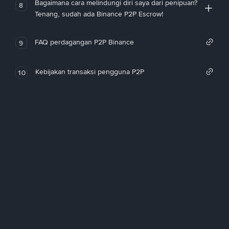
Bagaimana cara melindungi diri saya dari penipuan?
8
Tenang, sudah ada Binance P2P Escrow!
FAQ perdagangan P2P Binance
9
Kebijakan transaksi pengguna P2P
10