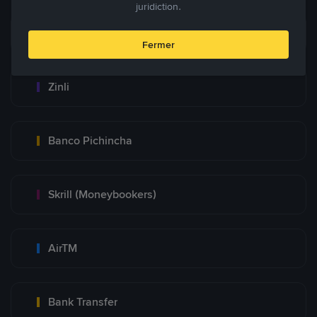
juridiction.
Zelle
Fermer
Zinli
Banco Pichincha
Skrill (Moneybookers)
AirTM
Bank Transfer