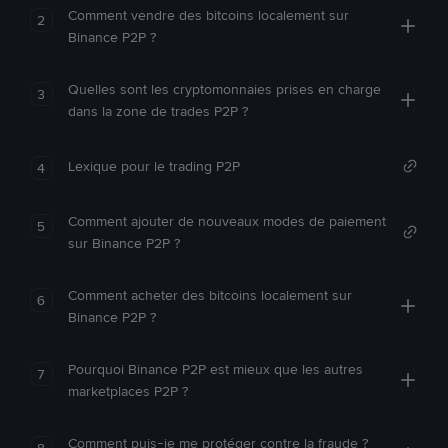
Comment vendre des bitcoins localement sur
2
Binance P2P ?
Quelles sont les cryptomonnaies prises en charge
3
dans la zone de trades P2P ?
Lexique pour le trading P2P
4
Comment ajouter de nouveaux modes de paiement
5
sur Binance P2P ?
Comment acheter des bitcoins localement sur
6
Binance P2P ?
Pourquoi Binance P2P est mieux que les autres
7
marketplaces P2P ?
Comment puis-je me protéger contre la fraude ?
8