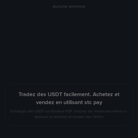
Aucune annonce
Tradez des USDT facilement. Achetez et
vendez en utilisant stc pay
Échangez des USDT sur Binance P2P. Trouvez les meilleures offres ci-
dessous et achetez et vendez des Tether