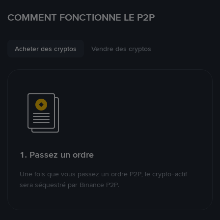
COMMENT FONCTIONNE LE P2P
Acheter des cryptos
Vendre des cryptos
1. Passez un ordre
Une fois que vous passez un ordre P2P, le crypto-actif
sera séquestré par Binance P2P.