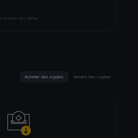
et vendez des Tether
Acheter des cryptos
Vendre des cryptos