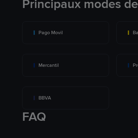
Principaux modes d
Pago Movil
Ba
Mercantil
Pr
BBVA
FAQ