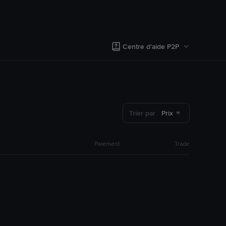
Centre d’aide P2P
Trier par
Prix
Paiement
Trade