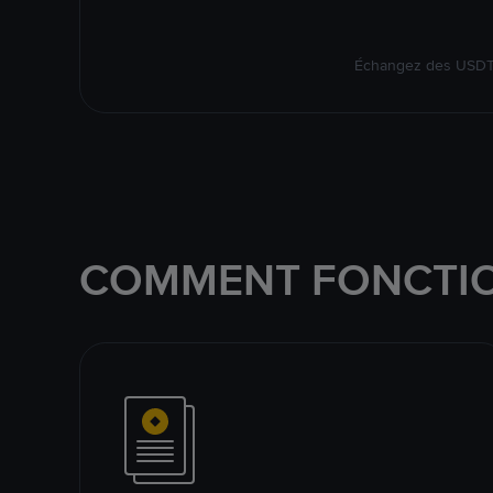
Échangez des USDT s
COMMENT FONCTIO