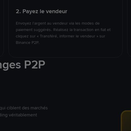
2. Payez le vendeur
Envoyez l’argent au vendeur via les modes de
paiement suggérés. Réalisez la transaction en fiat et
cliquez sur « Transféré, informer le vendeur » sur
Binance P2P.
nges P2P
qui ciblent des marchés
ding véritablement