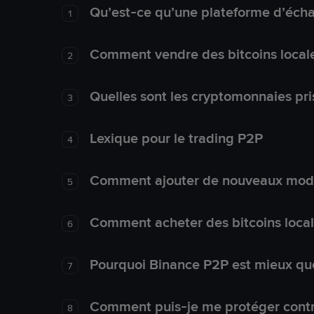
Qu’est-ce qu’une plateforme d’éch
1
Comment vendre des bitcoins local
2
Quelles sont les cryptomonnaies pri
3
Lexique pour le trading P2P
4
Comment ajouter de nouveaux mode
5
Comment acheter des bitcoins loca
6
Pourquoi Binance P2P est mieux que
7
Comment puis-je me protéger contre
8