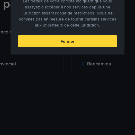
e paiement
Les détails de votre compte indiquent que vous
essayez d’accéder à nos services depuis une
juridiction faisant l’objet de restrictions. Nous ne
sommes pas en mesure de fournir certains services
aux utilisateurs de cette juridiction.
nco de Venezuela
Banesco
Fermer
ovincial
Bancamiga