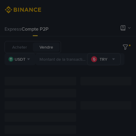
Express
Compte P2P
Acheter
Vendre
USDT
TRY