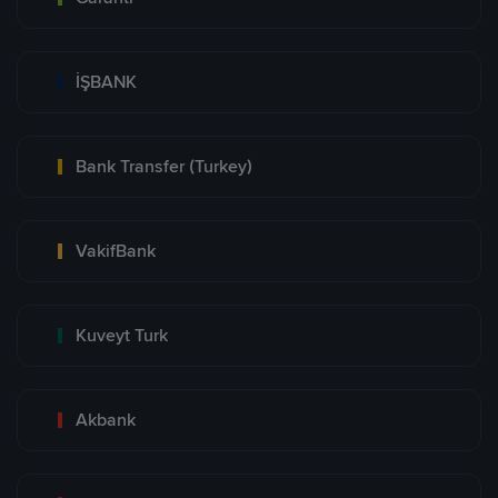
İŞBANK
Bank Transfer (Turkey)
VakifBank
Kuveyt Turk
Akbank