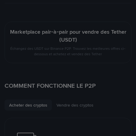
Marketplace pair-à-pair pour vendre des Tether
(USDT)
Échangez des USDT sur Binance P2P. Trouvez les meilleures offres ci-
dessous et achetez et vendez des Tether
COMMENT FONCTIONNE LE P2P
Acheter des cryptos
Vendre des cryptos