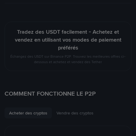
Tradez des USDT facilement - Achetez et
vendez en utilisant vos modes de paiement
préférés
Échangez des USDT sur Binance P2P. Trouvez les meilleures offres ci-
dessous et achetez et vendez des Tether
COMMENT FONCTIONNE LE P2P
Acheter des cryptos
Vendre des cryptos