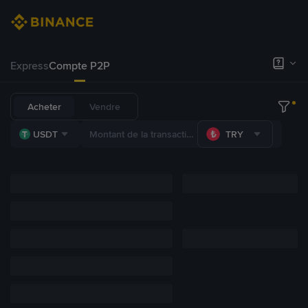
Express
Compte P2P
Acheter
Vendre
USDT
TRY