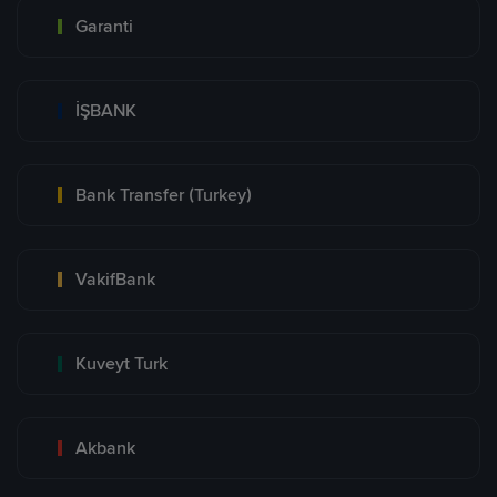
Garanti
İŞBANK
Bank Transfer (Turkey)
VakifBank
Kuveyt Turk
Akbank