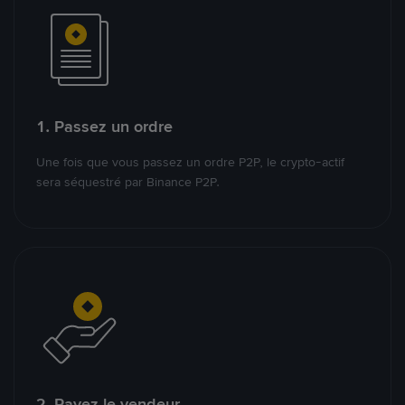
1. Passez un ordre
Une fois que vous passez un ordre P2P, le crypto-actif
sera séquestré par Binance P2P.
2. Payez le vendeur