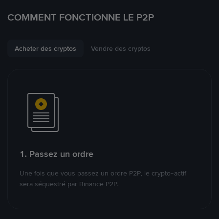
COMMENT FONCTIONNE LE P2P
Acheter des cryptos
Vendre des cryptos
1. Passez un ordre
Une fois que vous passez un ordre P2P, le crypto-actif
sera séquestré par Binance P2P.