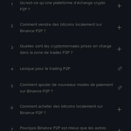
Qu’est-ce qu’une plateforme d’échange crypto
1
P2P ?
Comment vendre des bitcoins localement sur
2
Binance P2P ?
Quelles sont les cryptomonnaies prises en charge
3
dans la zone de trades P2P ?
Lexique pour le trading P2P
4
Comment ajouter de nouveaux modes de paiement
5
sur Binance P2P ?
Comment acheter des bitcoins localement sur
6
Binance P2P ?
Pourquoi Binance P2P est mieux que les autres
7