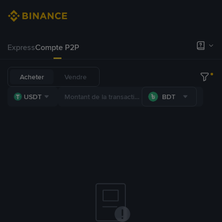
Express
Compte P2P
Acheter
Vendre
USDT
BDT