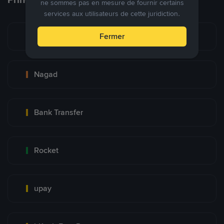
ne sommes pas en mesure de fournir certains
services aux utilisateurs de cette juridiction.
bKash
Fermer
Nagad
Bank Transfer
Rocket
upay