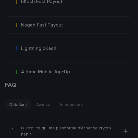
bKash Fast Payout
Nagad Fast Payout
Lightning bKash
Airtime Mobile Top-Up
FAQ
Débutant
Avancé
Annonceurs
Qu’est-ce qu’une plateforme d’échange crypto
1
P2P ?