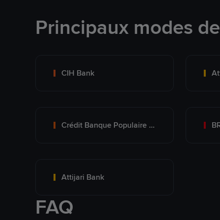
Principaux modes d
CIH Bank
At
Crédit Banque Populaire du Maroc
B
Attijari Bank
FAQ