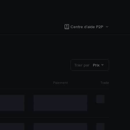
Centre d’aide P2P
Trier par
Prix
Paiement
Trade