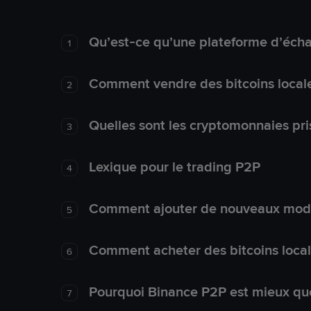
Qu’est-ce qu’une plateforme d’éch
1
Comment vendre des bitcoins local
2
Quelles sont les cryptomonnaies pri
3
Lexique pour le trading P2P
4
Comment ajouter de nouveaux mode
5
Comment acheter des bitcoins loca
6
Pourquoi Binance P2P est mieux que
7