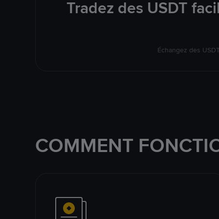
Tradez des USDT faci
Échangez des USDT s
COMMENT FONCTIO