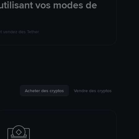
tilisant vos modes de
et vendez des Tether
Acheter des cryptos
Vendre des cryptos