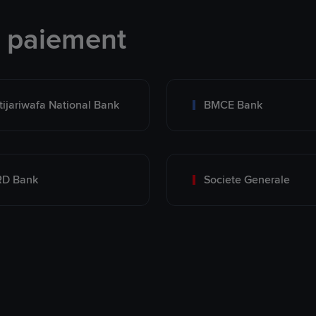
e paiement
tijariwafa National Bank
BMCE Bank
RD Bank
Societe Generale