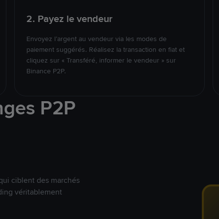
2. Payez le vendeur
Envoyez l’argent au vendeur via les modes de
paiement suggérés. Réalisez la transaction en fiat et
cliquez sur « Transféré, informer le vendeur » sur
Binance P2P.
nges P2P
qui ciblent des marchés
ding véritablement