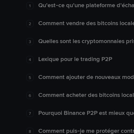
Qu’est-ce qu’une plateforme d’éch
1
Comment vendre des bitcoins local
2
Quelles sont les cryptomonnaies pri
3
Lexique pour le trading P2P
4
Comment ajouter de nouveaux mode
5
Comment acheter des bitcoins loca
6
Pourquoi Binance P2P est mieux que
7
Comment puis-je me protéger contre
8