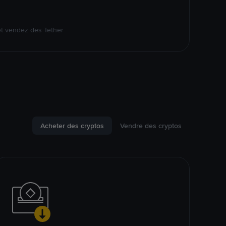
et vendez des Tether
Acheter des cryptos
Vendre des cryptos