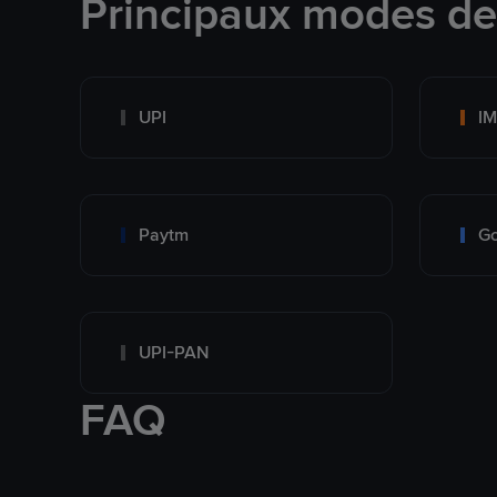
Principaux modes d
UPI
I
Paytm
Go
UPI-PAN
FAQ