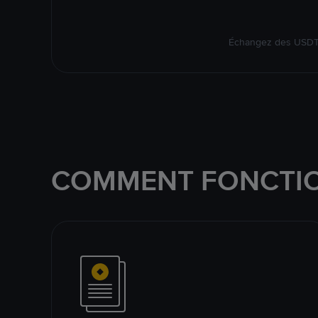
Échangez des USDT s
COMMENT FONCTIO