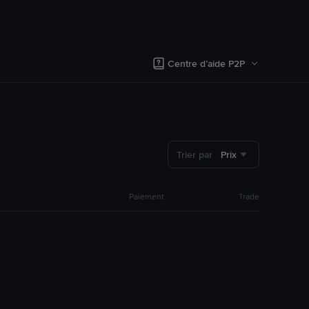
Centre d’aide P2P
Trier par
Prix
Paiement
Trade