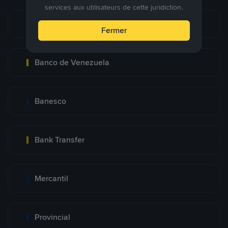
services aux utilisateurs de cette juridiction.
Pago Movil
Fermer
Banco de Venezuela
Banesco
Bank Transfer
Mercantil
Provincial