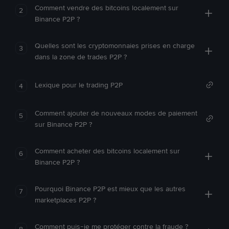
Comment vendre des bitcoins localement sur
2
Binance P2P ?
Quelles sont les cryptomonnaies prises en charge
3
dans la zone de trades P2P ?
Lexique pour le trading P2P
4
Comment ajouter de nouveaux modes de paiement
5
sur Binance P2P ?
Comment acheter des bitcoins localement sur
6
Binance P2P ?
Pourquoi Binance P2P est mieux que les autres
7
marketplaces P2P ?
Comment puis-je me protéger contre la fraude ?
8