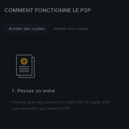
COMMENT FONCTIONNE LE P2P
Acheter des cryptos
Vendre des cryptos
1. Passez un ordre
Une fois que vous passez un ordre P2P, le crypto-actif
sera séquestré par Binance P2P.