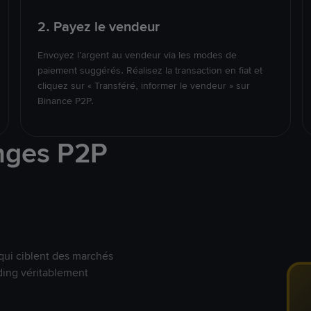
2. Payez le vendeur
Envoyez l’argent au vendeur via les modes de
paiement suggérés. Réalisez la transaction en fiat et
cliquez sur « Transféré, informer le vendeur » sur
Binance P2P.
nges P2P
qui ciblent des marchés
ding véritablement