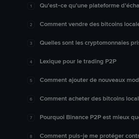
Qu’est-ce qu’une plateforme d’éch
1
Comment vendre des bitcoins local
2
Quelles sont les cryptomonnaies pri
3
Lexique pour le trading P2P
4
Comment ajouter de nouveaux mode
5
Comment acheter des bitcoins loca
6
Pourquoi Binance P2P est mieux que
7
Comment puis-je me protéger contre
8