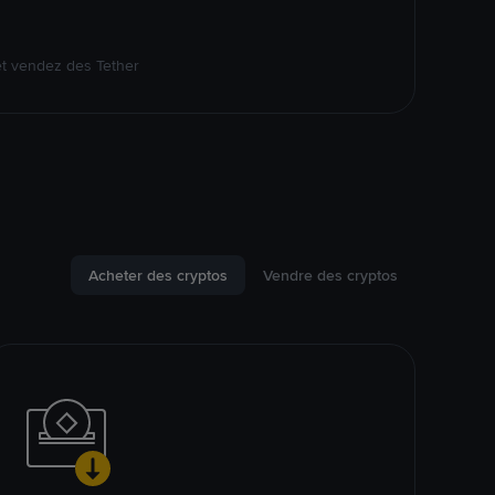
et vendez des Tether
Acheter des cryptos
Vendre des cryptos