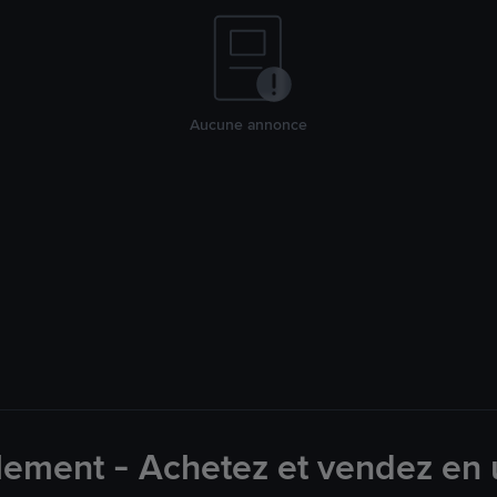
Aucune annonce
lement - Achetez et vendez en u