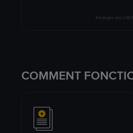
Échangez des USDT s
COMMENT FONCTIO