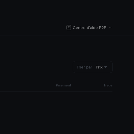
Centre d’aide P2P
Trier par
Prix
Paiement
Trade