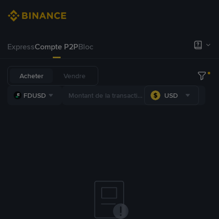
Express
Compte P2P
Bloc
Acheter
Vendre
FDUSD
USD