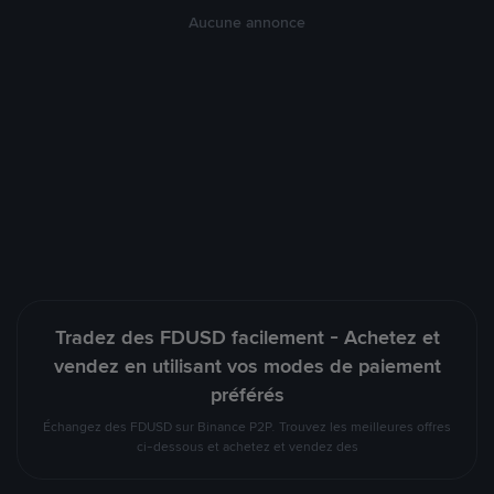
Aucune annonce
Tradez des FDUSD facilement - Achetez et
vendez en utilisant vos modes de paiement
préférés
Échangez des FDUSD sur Binance P2P. Trouvez les meilleures offres
ci-dessous et achetez et vendez des