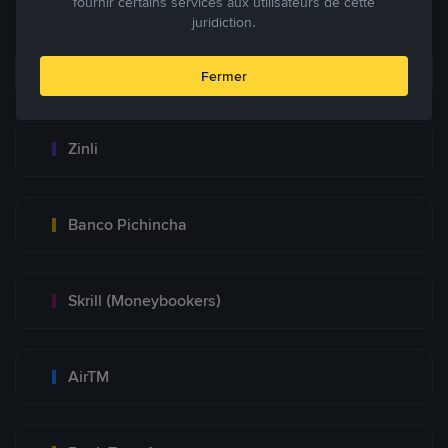
fournir certains services aux utilisateurs de cette
juridiction.
Zelle
Fermer
Zinli
Banco Pichincha
Skrill (Moneybookers)
AirTM