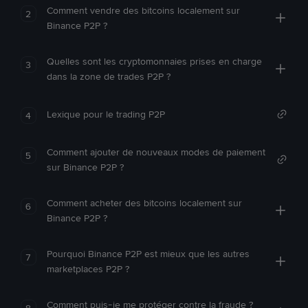
Comment vendre des bitcoins localement sur
2
Binance P2P ?
Quelles sont les cryptomonnaies prises en charge
3
dans la zone de trades P2P ?
Lexique pour le trading P2P
4
Comment ajouter de nouveaux modes de paiement
5
sur Binance P2P ?
Comment acheter des bitcoins localement sur
6
Binance P2P ?
Pourquoi Binance P2P est mieux que les autres
7
marketplaces P2P ?
Comment puis-je me protéger contre la fraude ?
8