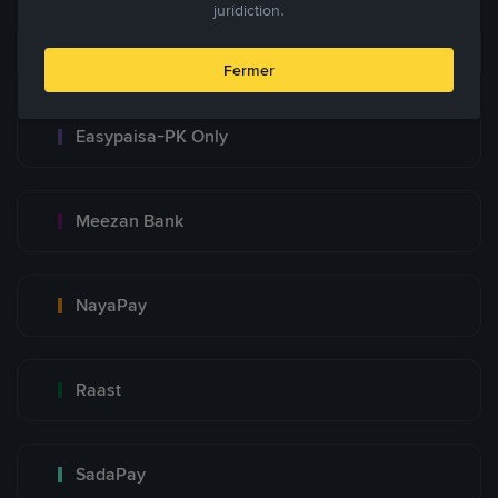
juridiction.
Bank Transfer
Fermer
Easypaisa-PK Only
Meezan Bank
NayaPay
Raast
SadaPay