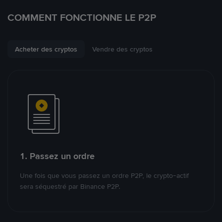
COMMENT FONCTIONNE LE P2P
Acheter des cryptos
Vendre des cryptos
1. Passez un ordre
Une fois que vous passez un ordre P2P, le crypto-actif
sera séquestré par Binance P2P.