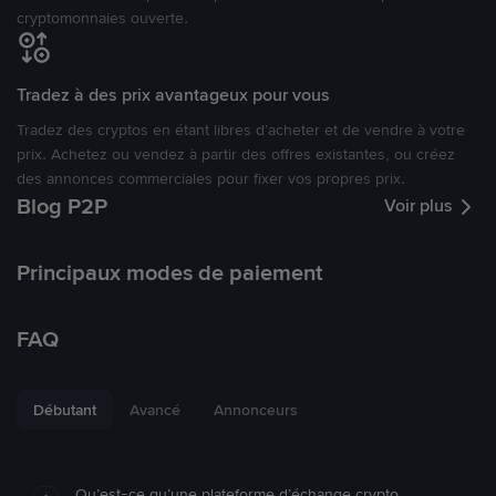
cryptomonnaies ouverte.
Tradez à des prix avantageux pour vous
Tradez des cryptos en étant libres d’acheter et de vendre à votre
prix. Achetez ou vendez à partir des offres existantes, ou créez
des annonces commerciales pour fixer vos propres prix.
Blog P2P
Voir plus
Principaux modes de paiement
FAQ
Débutant
Avancé
Annonceurs
Qu’est-ce qu’une plateforme d’échange crypto