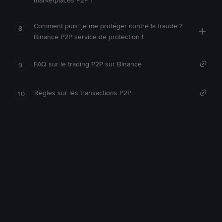
marketplaces P2P ?
Comment puis-je me protéger contre la fraude ?
8
Binance P2P service de protection !
FAQ sur le trading P2P sur Binance
9
Règles sur les transactions P2P
10