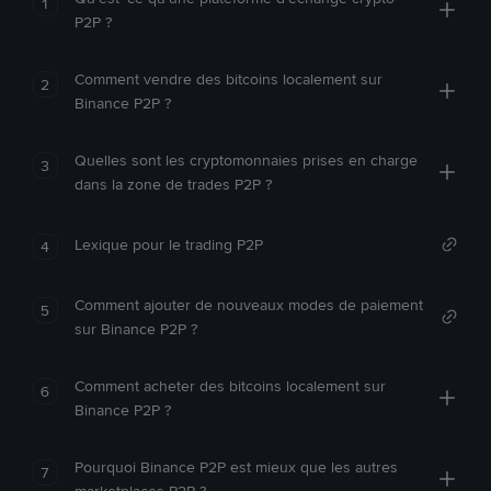
1
P2P ?
Comment vendre des bitcoins localement sur
2
Binance P2P ?
Quelles sont les cryptomonnaies prises en charge
3
dans la zone de trades P2P ?
Lexique pour le trading P2P
4
Comment ajouter de nouveaux modes de paiement
5
sur Binance P2P ?
Comment acheter des bitcoins localement sur
6
Binance P2P ?
Pourquoi Binance P2P est mieux que les autres
7