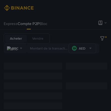
Express
Compte P2P
Bloc
Acheter
Vendre
BTC
AED