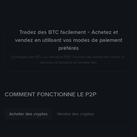
Tradez des BTC facilement - Achetez et
vendez en utilisant vos modes de paiement
préférés
Échangez des BTC sur Binance P2P. Trouvez les meilleures offres ci-
dessous et achetez et vendez des
COMMENT FONCTIONNE LE P2P
Acheter des cryptos
Vendre des cryptos