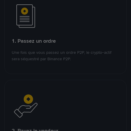
1. Passez un ordre
Une fois que vous passez un ordre P2P, le crypto-actif
sera séquestré par Binance P2P.
2. Payez le vendeur