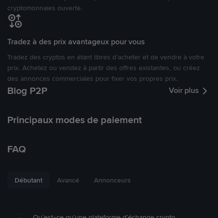
cryptomonnaies ouverte.
Tradez à des prix avantageux pour vous
Tradez des cryptos en étant libres d’acheter et de vendre à votre
prix. Achetez ou vendez à partir des offres existantes, ou créez
des annonces commerciales pour fixer vos propres prix.
Blog P2P
Voir plus
Principaux modes de paiement
FAQ
Débutant
Avancé
Annonceurs
Qu’est-ce qu’une plateforme d’échange crypto