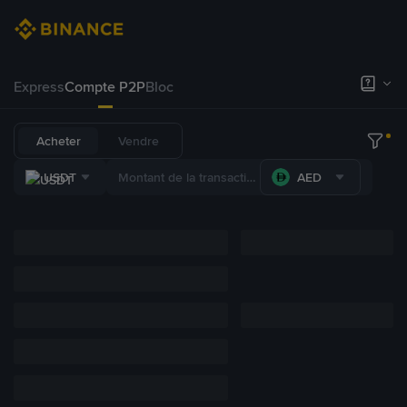
Express
Compte P2P
Bloc
Acheter
Vendre
USDT
AED