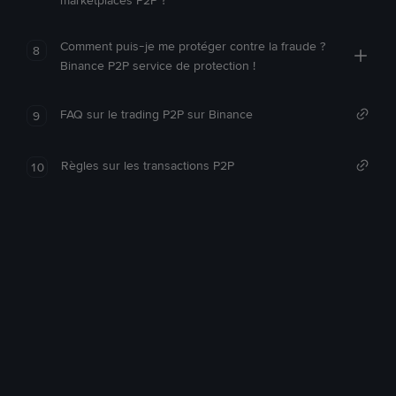
marketplaces P2P ?
Comment puis-je me protéger contre la fraude ?
8
Binance P2P service de protection !
FAQ sur le trading P2P sur Binance
9
Règles sur les transactions P2P
10