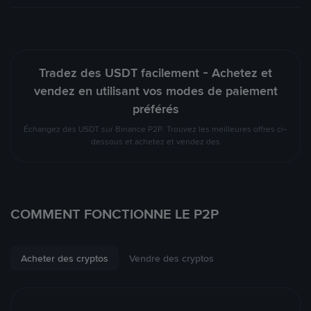
Tradez des USDT facilement - Achetez et
vendez en utilisant vos modes de paiement
préférés
Échangez des USDT sur Binance P2P. Trouvez les meilleures offres ci-
dessous et achetez et vendez des
COMMENT FONCTIONNE LE P2P
Acheter des cryptos
Vendre des cryptos