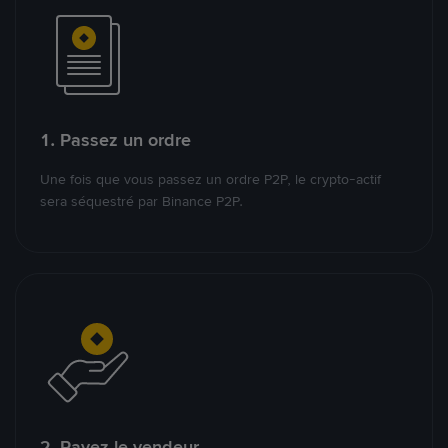
1. Passez un ordre
Une fois que vous passez un ordre P2P, le crypto-actif
sera séquestré par Binance P2P.
2. Payez le vendeur