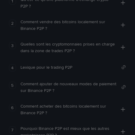
1
P2P ?
Comment vendre des bitcoins localement sur
2
Binance P2P ?
Quelles sont les cryptomonnaies prises en charge
3
dans la zone de trades P2P ?
Lexique pour le trading P2P
4
Comment ajouter de nouveaux modes de paiement
5
sur Binance P2P ?
Comment acheter des bitcoins localement sur
6
Binance P2P ?
Pourquoi Binance P2P est mieux que les autres
7