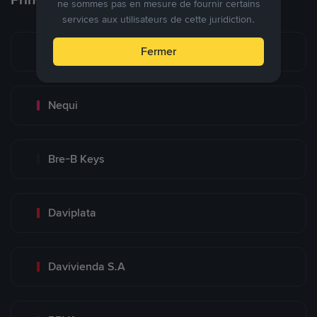
ne sommes pas en mesure de fournir certains
services aux utilisateurs de cette juridiction.
Bancolombia S.A
Fermer
Nequi
Bre-B Keys
Daviplata
Davivienda S.A