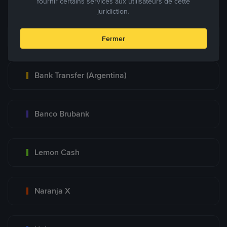
fournir certains services aux utilisateurs de cette
juridiction.
Mercadopago
Fermer
Bank Transfer (Argentina)
Banco Brubank
Lemon Cash
Naranja X