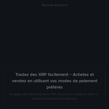
Aucune annonce
Tradez des XRP facilement - Achetez et
vendez en utilisant vos modes de paiement
préférés
Échangez des XRP sur Binance P2P. Trouvez les meilleures offres ci-
dessous et achetez et vendez des