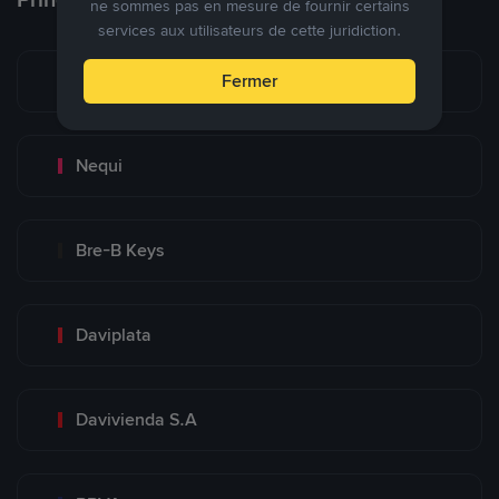
ne sommes pas en mesure de fournir certains
services aux utilisateurs de cette juridiction.
Bancolombia S.A
Fermer
Nequi
Bre-B Keys
Daviplata
Davivienda S.A