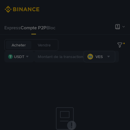
Express
Compte P2P
Bloc
Acheter
Vendre
USDT
VES