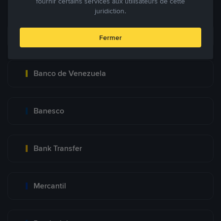
fournir certains services aux utilisateurs de cette
juridiction.
Pago Movil
Fermer
Banco de Venezuela
Banesco
Bank Transfer
Mercantil