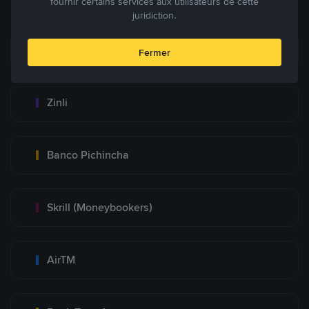
fournir certains services aux utilisateurs de cette
juridiction.
Zelle
Fermer
Zinli
Banco Pichincha
Skrill (Moneybookers)
AirTM