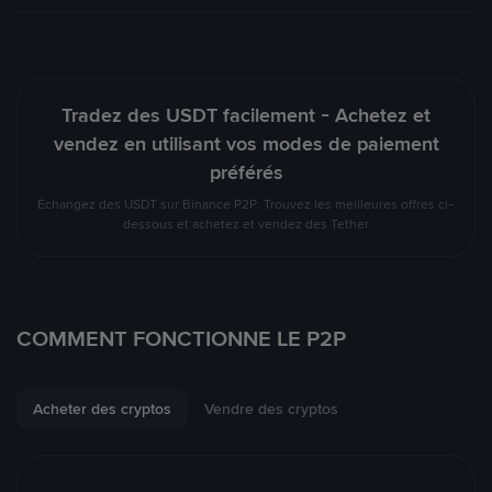
Tradez des USDT facilement - Achetez et
vendez en utilisant vos modes de paiement
préférés
Échangez des USDT sur Binance P2P. Trouvez les meilleures offres ci-
dessous et achetez et vendez des Tether
COMMENT FONCTIONNE LE P2P
Acheter des cryptos
Vendre des cryptos