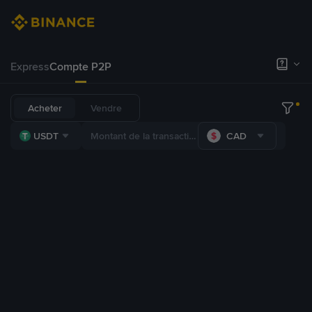
Express
Compte P2P
Acheter
Vendre
USDT
CAD