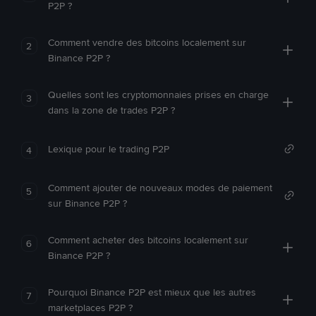
P2P ?
Comment vendre des bitcoins localement sur
2
Binance P2P ?
Quelles sont les cryptomonnaies prises en charge
3
dans la zone de trades P2P ?
Lexique pour le trading P2P
4
Comment ajouter de nouveaux modes de paiement
5
sur Binance P2P ?
Comment acheter des bitcoins localement sur
6
Binance P2P ?
Pourquoi Binance P2P est mieux que les autres
7
marketplaces P2P ?