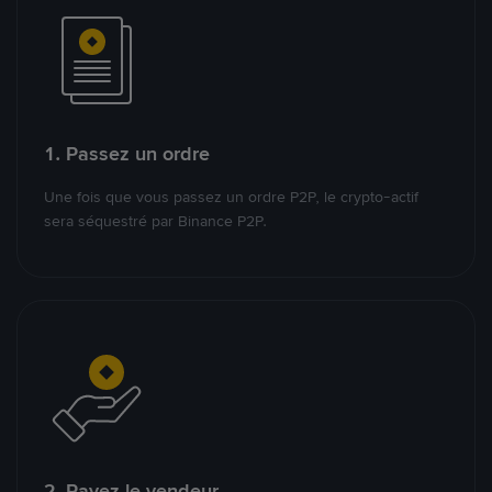
1. Passez un ordre
Une fois que vous passez un ordre P2P, le crypto-actif
sera séquestré par Binance P2P.
2. Payez le vendeur