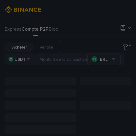
Express
Compte P2P
Bloc
Acheter
Vendre
USDT
BRL