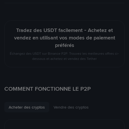
Tradez des USDT facilement - Achetez et
vendez en utilisant vos modes de paiement
préférés
Échangez des USDT sur Binance P2P. Trouvez les meilleures offres ci-
dessous et achetez et vendez des Tether
COMMENT FONCTIONNE LE P2P
Acheter des cryptos
Vendre des cryptos