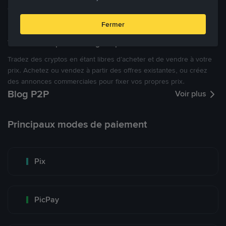
cryptomonnaies ouverte.
Fermer
Tradez à des prix avantageux pour vous
Tradez des cryptos en étant libres d’acheter et de vendre à votre
prix. Achetez ou vendez à partir des offres existantes, ou créez
des annonces commerciales pour fixer vos propres prix.
Blog P2P
Voir plus
Principaux modes de paiement
Pix
PicPay