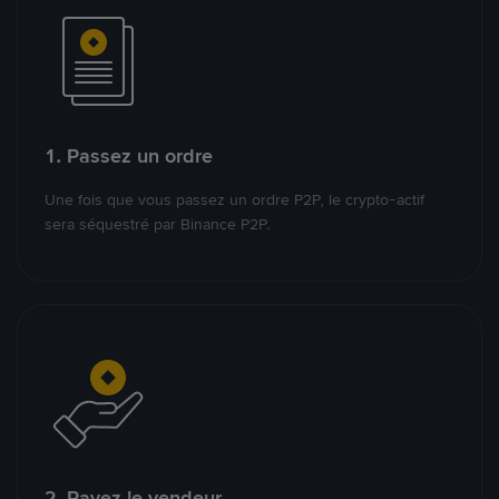
1. Passez un ordre
Une fois que vous passez un ordre P2P, le crypto-actif
sera séquestré par Binance P2P.
2. Payez le vendeur