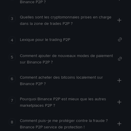
Binance P2P ?
Quelles sont les cryptomonnaies prises en charge
3
dans la zone de trades P2P ?
Lexique pour le trading P2P
4
Comment ajouter de nouveaux modes de paiement
5
sur Binance P2P ?
Comment acheter des bitcoins localement sur
6
Binance P2P ?
Pourquoi Binance P2P est mieux que les autres
7
marketplaces P2P ?
Comment puis-je me protéger contre la fraude ?
8
Binance P2P service de protection !