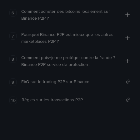
Comment acheter des bitcoins localement sur
6
Binance P2P ?
Pourquoi Binance P2P est mieux que les autres
7
marketplaces P2P ?
Comment puis-je me protéger contre la fraude ?
8
Binance P2P service de protection !
FAQ sur le trading P2P sur Binance
9
Règles sur les transactions P2P
10