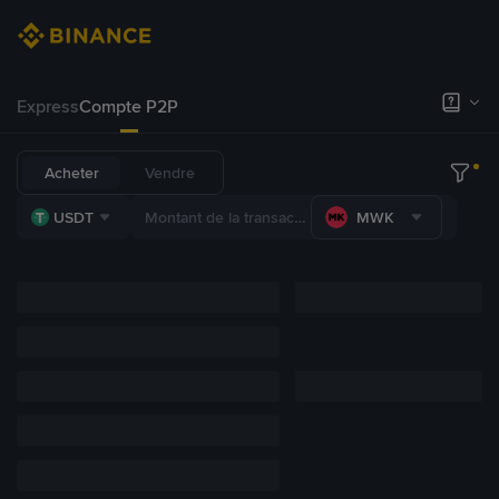
Express
Compte P2P
Acheter
Vendre
USDT
MWK