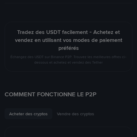
Tradez des USDT facilement - Achetez et
vendez en utilisant vos modes de paiement
préférés
Échangez des USDT sur Binance P2P. Trouvez les meilleures offres ci-
dessous et achetez et vendez des Tether
COMMENT FONCTIONNE LE P2P
Acheter des cryptos
Vendre des cryptos