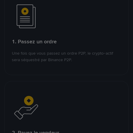
1. Passez un ordre
Une fois que vous passez un ordre P2P, le crypto-actif
sera séquestré par Binance P2P.
2. Payez le vendeur