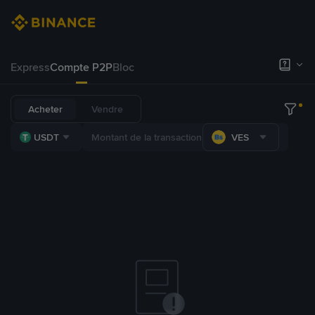
Express
Compte P2P
Bloc
Acheter
Vendre
USDT
VES