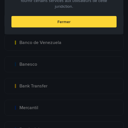
fournir certains services aux utilisateurs de cette
juridiction.
Pago Movil
Fermer
Banco de Venezuela
Banesco
Bank Transfer
Mercantil