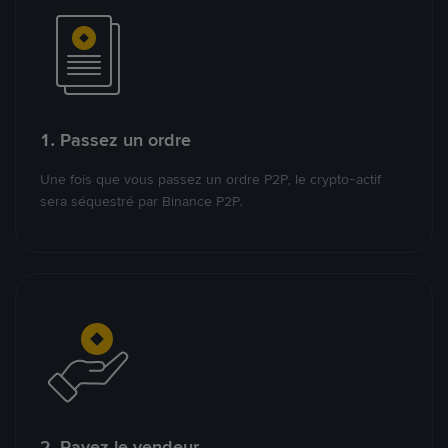
1. Passez un ordre
Une fois que vous passez un ordre P2P, le crypto-actif
sera séquestré par Binance P2P.
2. Payez le vendeur