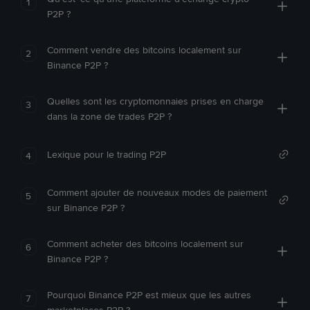
1
P2P ?
Comment vendre des bitcoins localement sur
2
Binance P2P ?
Quelles sont les cryptomonnaies prises en charge
3
dans la zone de trades P2P ?
Lexique pour le trading P2P
4
Comment ajouter de nouveaux modes de paiement
5
sur Binance P2P ?
Comment acheter des bitcoins localement sur
6
Binance P2P ?
Pourquoi Binance P2P est mieux que les autres
7