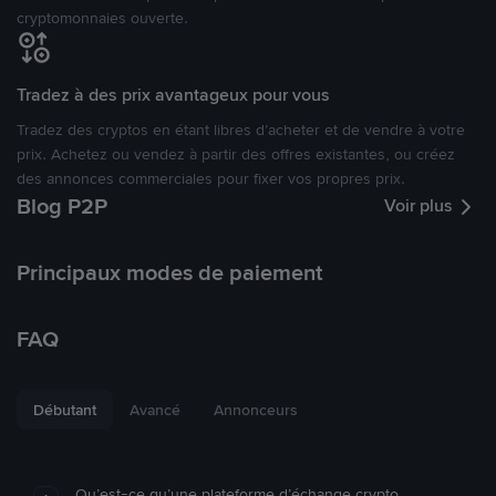
cryptomonnaies ouverte.
Tradez à des prix avantageux pour vous
Tradez des cryptos en étant libres d’acheter et de vendre à votre
prix. Achetez ou vendez à partir des offres existantes, ou créez
des annonces commerciales pour fixer vos propres prix.
Blog P2P
Voir plus
Principaux modes de paiement
FAQ
Débutant
Avancé
Annonceurs
Qu’est-ce qu’une plateforme d’échange crypto