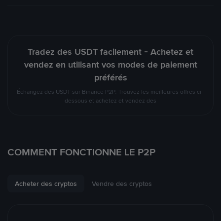
Tradez des USDT facilement - Achetez et
vendez en utilisant vos modes de paiement
préférés
Échangez des USDT sur Binance P2P. Trouvez les meilleures offres ci-
dessous et achetez et vendez des
COMMENT FONCTIONNE LE P2P
Acheter des cryptos
Vendre des cryptos