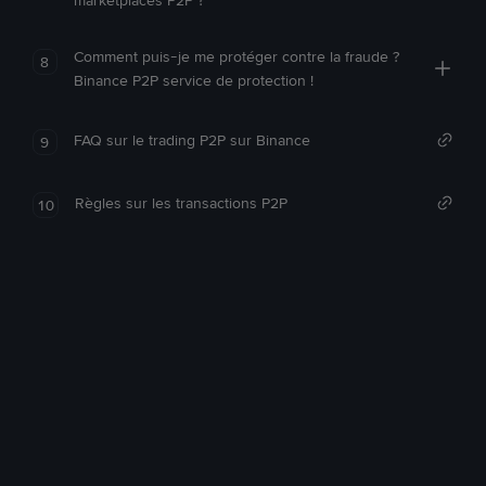
marketplaces P2P ?
Comment puis-je me protéger contre la fraude ?
8
Binance P2P service de protection !
FAQ sur le trading P2P sur Binance
9
Règles sur les transactions P2P
10