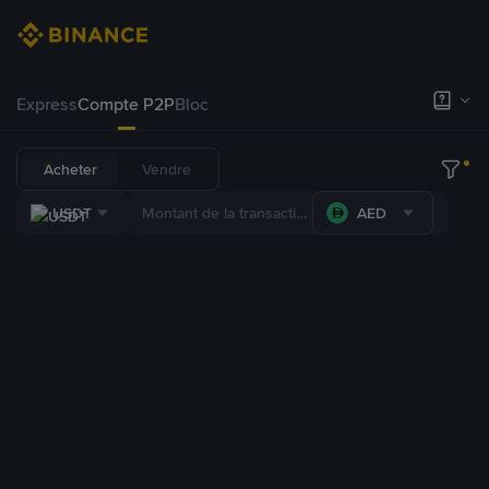
Express
Compte P2P
Bloc
Acheter
Vendre
USDT
AED