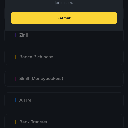
juridiction.
Zelle
Fermer
Zinli
Banco Pichincha
Skrill (Moneybookers)
AirTM
Bank Transfer