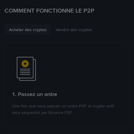
COMMENT FONCTIONNE LE P2P
Acheter des cryptos
Vendre des cryptos
1. Passez un ordre
Une fois que vous passez un ordre P2P, le crypto-actif
sera séquestré par Binance P2P.