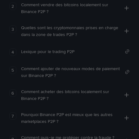
Comment vendre des bitcoins localement sur
2
Binance P2P ?
Quelles sont les cryptomonnaies prises en charge
3
dans la zone de trades P2P ?
Lexique pour le trading P2P
4
Comment ajouter de nouveaux modes de paiement
5
sur Binance P2P ?
Comment acheter des bitcoins localement sur
6
Binance P2P ?
Pourquoi Binance P2P est mieux que les autres
7
marketplaces P2P ?
Comment puis-je me protéger contre la fraude ?
8