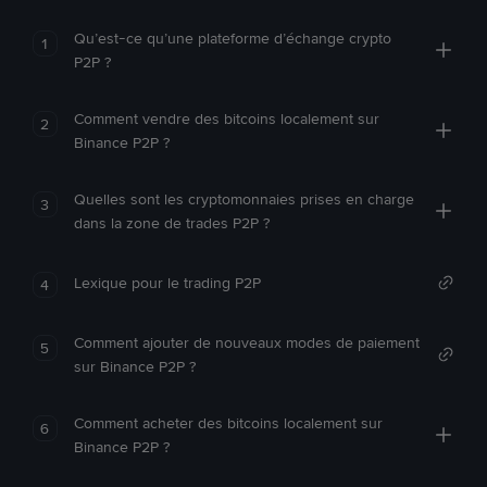
Qu’est-ce qu’une plateforme d’échange crypto
1
P2P ?
Comment vendre des bitcoins localement sur
2
Binance P2P ?
Quelles sont les cryptomonnaies prises en charge
3
dans la zone de trades P2P ?
Lexique pour le trading P2P
4
Comment ajouter de nouveaux modes de paiement
5
sur Binance P2P ?
Comment acheter des bitcoins localement sur
6
Binance P2P ?