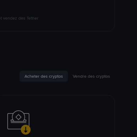
et vendez des Tether
Acheter des cryptos
Vendre des cryptos