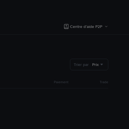
Centre d’aide P2P
Trier par
Prix
Paiement
Trade