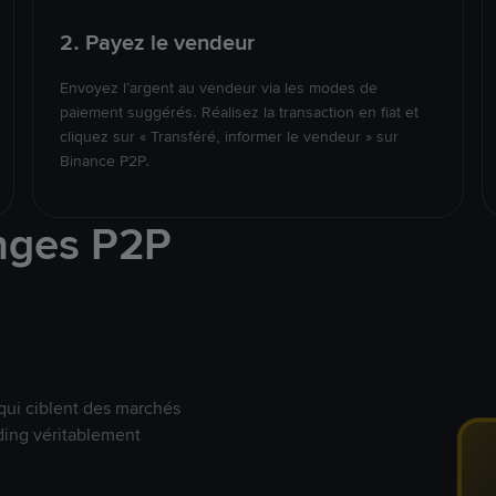
2. Payez le vendeur
Envoyez l’argent au vendeur via les modes de
paiement suggérés. Réalisez la transaction en fiat et
cliquez sur « Transféré, informer le vendeur » sur
Binance P2P.
nges P2P
qui ciblent des marchés
ding véritablement