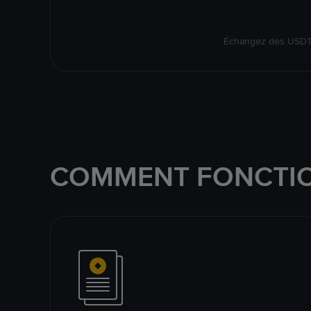
Échangez des USDT s
COMMENT FONCTIO