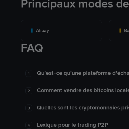
Principaux modes d
Alipay
Ba
FAQ
Qu’est-ce qu’une plateforme d’éch
1
Comment vendre des bitcoins local
2
Quelles sont les cryptomonnaies pri
3
Lexique pour le trading P2P
4