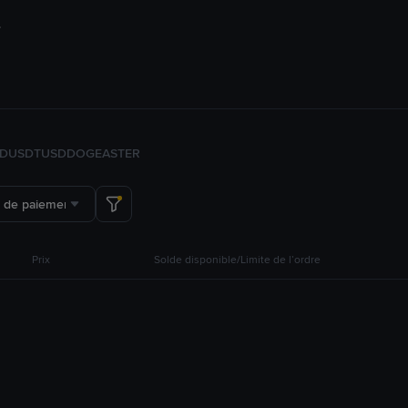
FDUSD
TUSD
DOGE
ASTER
 de paiement
Prix
Solde disponible/Limite de l’ordre