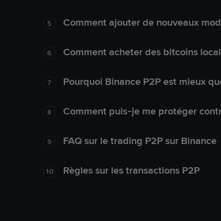
Comment ajouter de nouveaux mode
5
Comment acheter des bitcoins loca
6
Pourquoi Binance P2P est mieux que
7
Comment puis-je me protéger contre
8
FAQ sur le trading P2P sur Binance
9
Règles sur les transactions P2P
10