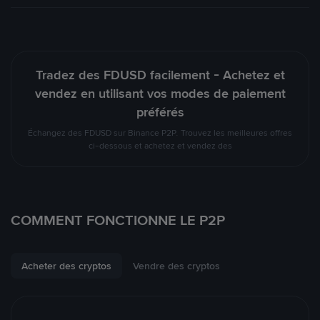
Tradez des FDUSD facilement - Achetez et
vendez en utilisant vos modes de paiement
préférés
Échangez des FDUSD sur Binance P2P. Trouvez les meilleures offres
ci-dessous et achetez et vendez des
COMMENT FONCTIONNE LE P2P
Acheter des cryptos
Vendre des cryptos