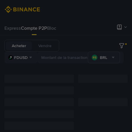
Express
Compte P2P
Bloc
Acheter
Vendre
FDUSD
BRL