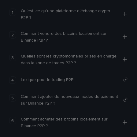
Qu’est-ce qu’une plateforme d’échange crypto
1
P2P ?
Comment vendre des bitcoins localement sur
2
Binance P2P ?
Quelles sont les cryptomonnaies prises en charge
3
dans la zone de trades P2P ?
Lexique pour le trading P2P
4
Comment ajouter de nouveaux modes de paiement
5
sur Binance P2P ?
Comment acheter des bitcoins localement sur
6
Binance P2P ?