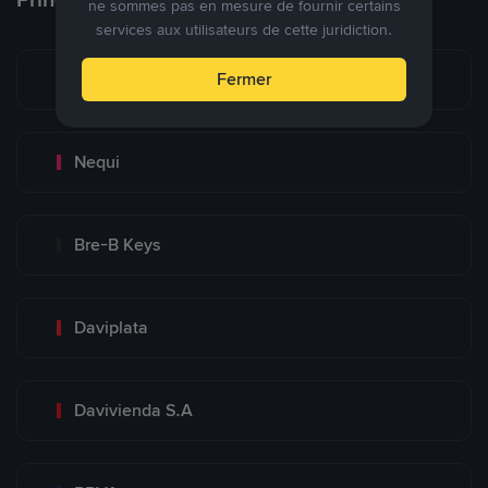
ne sommes pas en mesure de fournir certains
services aux utilisateurs de cette juridiction.
Bancolombia S.A
Fermer
Nequi
Bre-B Keys
Daviplata
Davivienda S.A