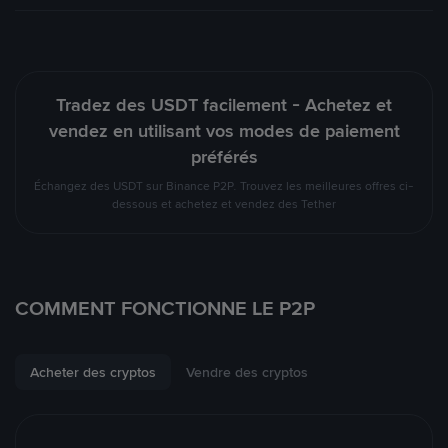
Tradez des USDT facilement - Achetez et
vendez en utilisant vos modes de paiement
préférés
Échangez des USDT sur Binance P2P. Trouvez les meilleures offres ci-
dessous et achetez et vendez des Tether
COMMENT FONCTIONNE LE P2P
Acheter des cryptos
Vendre des cryptos