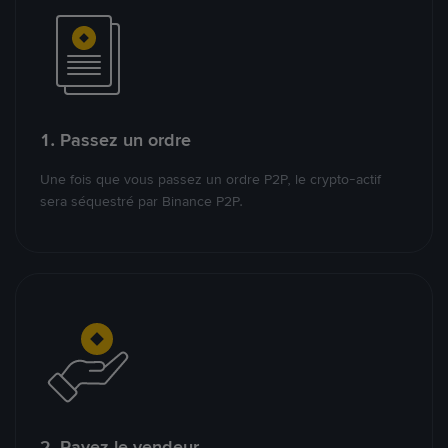
1. Passez un ordre
Une fois que vous passez un ordre P2P, le crypto-actif
sera séquestré par Binance P2P.
2. Payez le vendeur