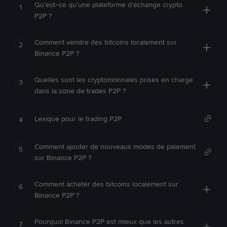
Qu’est-ce qu’une plateforme d’échange crypto
1
P2P ?
Comment vendre des bitcoins localement sur
2
Binance P2P ?
Quelles sont les cryptomonnaies prises en charge
3
dans la zone de trades P2P ?
Lexique pour le trading P2P
4
Comment ajouter de nouveaux modes de paiement
5
sur Binance P2P ?
Comment acheter des bitcoins localement sur
6
Binance P2P ?
Pourquoi Binance P2P est mieux que les autres
7