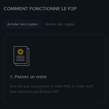
COMMENT FONCTIONNE LE P2P
Acheter des cryptos
Vendre des cryptos
1. Passez un ordre
Une fois que vous passez un ordre P2P, le crypto-actif
sera séquestré par Binance P2P.